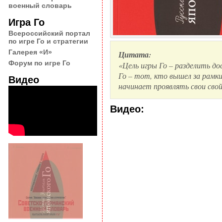
военный словарь
Игра Го
Всероссийский портал
по игре Го и стратегии
Галерея «И»
Цитата:
Форум по игре Го
«Цель игры Го – разделить д
Го – тот, кто вышел за рамки
Видео
начинает проявлять свои сво
Видео: