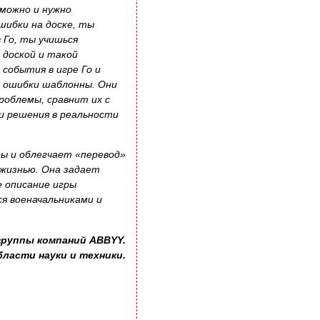
 можно и нужно
шибки на доске, ты
 Го, ты учишься
 доской и такой
события в игре Го и
 ошибки шаблонны. Они
роблемы, сравнит их с
ти решения в реальности
ры и облегчает «перевод»
 жизнью. Она задает
е описание игры
ся военачальниками и
группы компаний ABBYY.
ласти науки и техники.