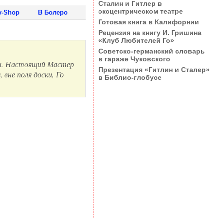
Сталин и Гитлер в
эксцентрическом театре
y-Shop
В Болеро
Готовая книга в Калифорнии
Рецензия на книгу И. Гришина
«Клуб Любителей Го»
Советско-германский словарь
в гараже Чуковского
ски. Настоящий Мастер
Презентация «Гитлин и Сталер»
 вне поля доски, Го
в Библио-глобусе