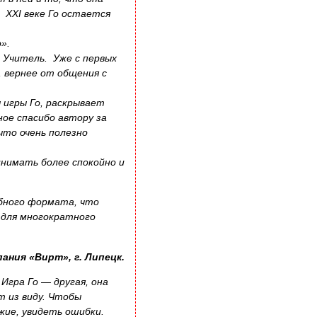
 ХХI веке Го остается
».
 Учитель. Уже с первых
 вернее от общения с
 игры Го, раскрывает
ное спасибо автору за
что очень полезно
инимать более спокойно и
обного формата, что
 для многократного
ания «Вирт», г. Липецк.
Игра Го — другая, она
т из виду. Чтобы
ужие, увидеть ошибки.