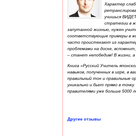
Характер слабо
ретранслирова
учишься ВИДЕТ
стратегии в ж
запутанной жизнью, нужен учит
соответствующие примеры в жи
часто проистекают из характера
проблемами на доске, вспомнит,
– станет непобедим! В жизни, а 
Книга «Русский Учитель японско
навыков, полученных в игре, в 
правильный тон и правильные о
уникально и бьет прямо в точку.
правителями уже больше 5000 л
Другие отзывы