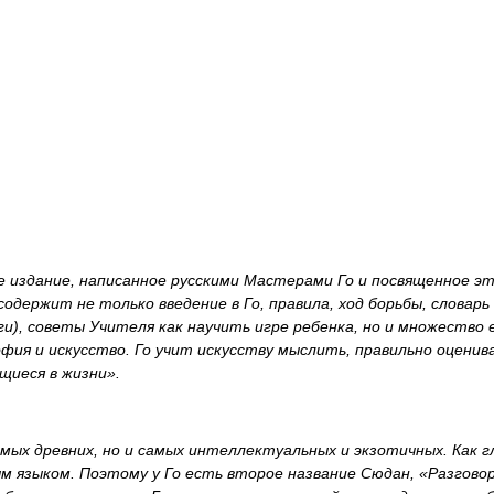
 издание, написанное русскими Мастерами Го и посвященное эт
содержит не только введение в Го, правила, ход борьбы, словар
логи), советы Учителя как научить игре ребенка, но и множество
офия и искусство. Го учит искусству мыслить, правильно оцени
щиеся в жизни».
амых древних, но и самых интеллектуальных и экзотичных. Как г
ым языком. Поэтому у Го есть второе название Сюдан, «Разгов