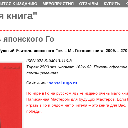
ИТСЯ К ИЗДАНИЮ
МЕРОПРИЯТИЯ
ОТЗЫВЫ
КУПИТЬ
я книга"
 японского Го
усский Учитель японского Го». – М.: Готовая книга, 2009. – 270 
ISBN 978-5-94013-116-8
Тираж 2500 экз. Формат 162х162. Печать офсетная
ламинированная.
Сайт книги:
sensei.rugo.ru
По игре в Го на русском языке издано очень мало книг
Написанная Мастером для будущих Мастеров. Если 
играть в Го и рядом нет Учителя – это книга для Вас
победы.