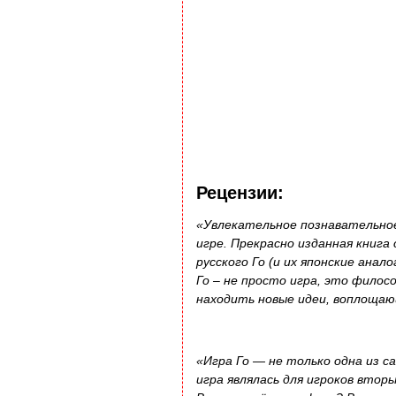
Рецензии:
«Увлекательное познавательное
игре. Прекрасно изданная книга 
русского Го (и их японские ана
Го – не просто игра, это филос
находить новые идеи, воплощаю
«Игра Го — не только одна из с
игра являлась для игроков втор