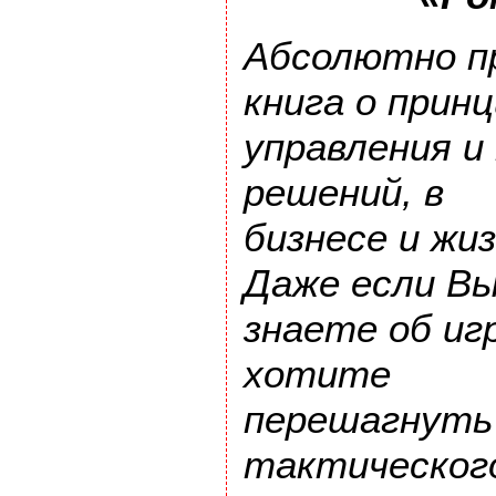
Абсолютно п
книга о прин
управления и
решений, в
бизнесе и жи
Даже если Вы
знаете об игр
хотите
перешагнуть
тактического