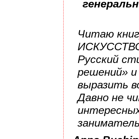
генеральн
Читаю кни
ИСКУССТВО
Русский ст
решений» и 
выразить в
Давно не ч
интересных
заниматель