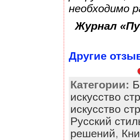
необходимо р
Журнал «П
Другие отзы
Категории:
Б
искусство ст
искусство стр
Русский стил
решений
,
Кни