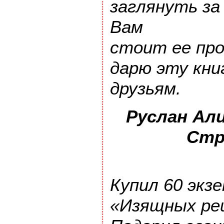
заглянуть за
Вам
стоит ее про
дарю эту кни
друзьям.
Руслан Ал
Стр
Купил 60 экз
«Изящных ре