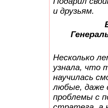
Подарил сво
и друзьям.
Генерал
Несколько ле
узнала, что т
научилась с
любые, даже 
проблемы с п
стратега, а 