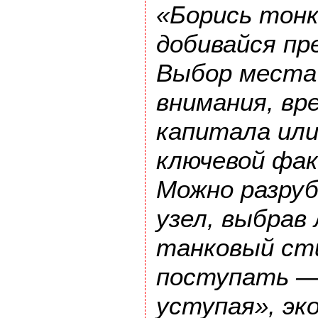
«Борись тонк
добивайся пр
Выбор места
внимания, вр
капитала или
ключевой фак
Можно разруб
узел, выбрав 
танковый сти
поступать —
уступая», эк