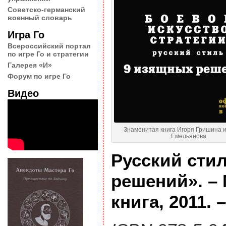
Советско-германский
военный словарь
Игра Го
Всероссийский портал
по игре Го и стратегии
Галерея «И»
Форум по игре Го
Видео
Знаменитая книга Игоря Гришина 
Емельянова
Русский сти
решений». – 
книга, 2011. –