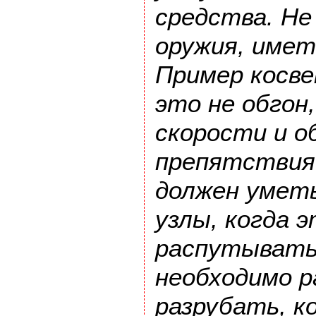
средства. Не
оружия, имет
Пример косве
это не обгон
скорости и о
препятствия
должен умет
узлы, когда 
распутывать 
необходимо 
разрубать, к