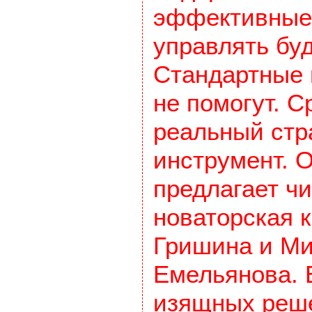
эффективные
управлять бу
Стандартные 
не помогут. С
реальный стр
инструмент. О
предлагает ч
новаторская к
Гришина и М
Емельянова. 
изящных реш