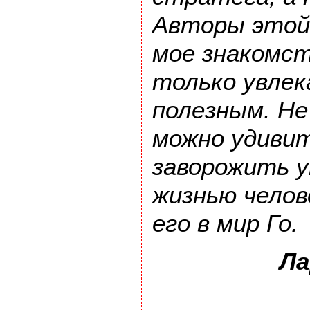
Авторы этой 
мое знакомст
только увлек
полезным. Не
можно удивит
заворожить 
жизнью челов
его в мир Го.
Ла