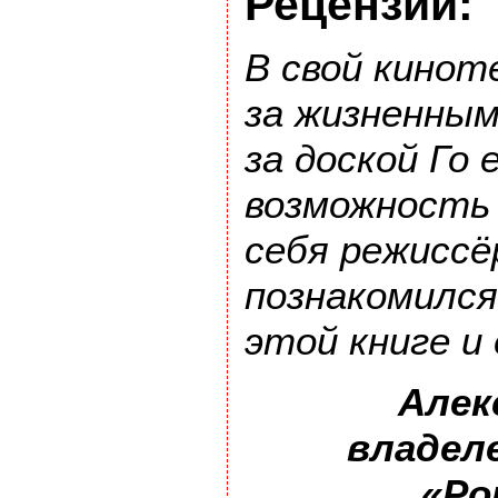
Рецензии:
В свой кинот
за жизненным
за доской Го 
возможность
себя режиссё
познакомился
этой книге и
Алек
владел
«Ро