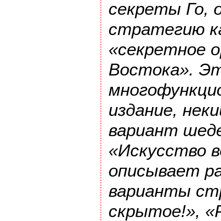
секреты Го,
стратегию ка
«секретное 
Востока». Э
многофункци
издание, нек
вариант шед
«Искусство в
описывает р
варианты ст
скрытое!», «