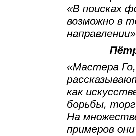
«В поисках ф
возможно в т
направлении»
Пёт
«Мастера Го,
рассказываю
как искусств
борьбы, торг
На множеств
примеров он