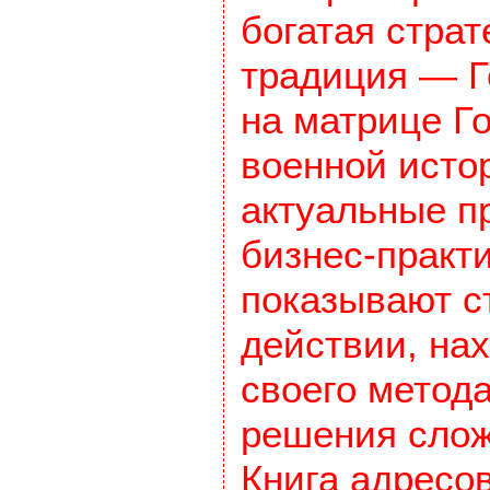
богатая страт
традиция — Г
на матрице Г
военной исто
актуальные п
бизнес-практи
показывают с
действии, на
своего метод
решения слож
Книга адресо